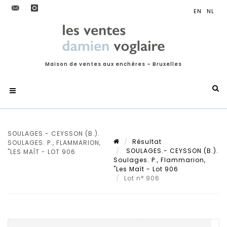
Maison de ventes aux enchères – Bruxelles
SOULAGES.- CEYSSON (B.).
Résultat
SOULAGES. P., FLAMMARION,
SOULAGES.- CEYSSON (B.).
"LES MAÎT - LOT 906
Soulages. P., Flammarion,
"Les Maît - Lot 906
Lot n° 906