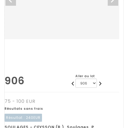
906
Aller au lot
75 - 100 EUR
Résultats sans frais
Résultat :
240EUR
SOULAGES.- CEYSSON (B.). Soulages. P.,