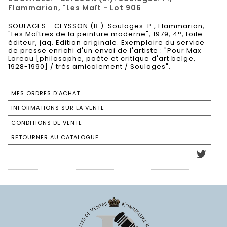
Flammarion, "Les Maît - Lot 906
SOULAGES.- CEYSSON (B.). Soulages. P., Flammarion,
"Les Maîtres de la peinture moderne", 1979, 4°, toile
éditeur, jaq. Edition originale. Exemplaire du service
de presse enrichi d'un envoi de l'artiste : "Pour Max
Loreau [philosophe, poète et critique d'art belge,
1928-1990] / très amicalement / Soulages".
MES ORDRES D'ACHAT
INFORMATIONS SUR LA VENTE
CONDITIONS DE VENTE
RETOURNER AU CATALOGUE