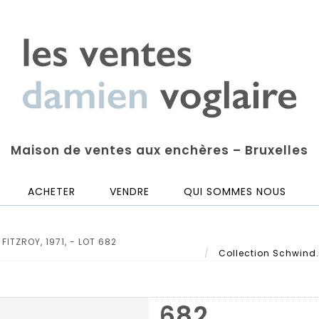
Maison de ventes aux enchères – Bruxelles
ACHETER
VENDRE
QUI SOMMES NOUS
ITZROY, 1971, - LOT 682
Collection Schwind. C
682