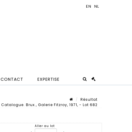
CONTACT
EXPERTISE
Résultat
atalogue. Brux., Galerie Fitzroy, 1971, - Lot 682
Lot n° 682
Aller au lot