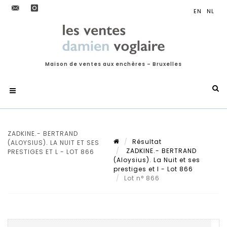
Maison de ventes aux enchères – Bruxelles
ZADKINE.- BERTRAND
Résultat
(ALOYSIUS). LA NUIT ET SES
ZADKINE.- BERTRAND
PRESTIGES ET L - LOT 866
(Aloysius). La Nuit et ses
prestiges et l - Lot 866
Lot n° 866