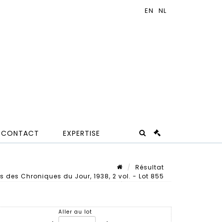
CONTACT
EXPERTISE
Résultat
ions des Chroniques du Jour, 1938, 2 vol. - Lot 855
Lot n° 855
Aller au lot