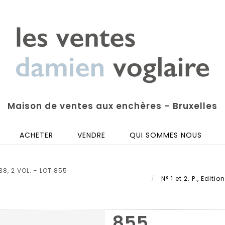
Maison de ventes aux enchères – Bruxelles
ACHETER
VENDRE
QUI SOMMES NOUS
38, 2 VOL. - LOT 855
N° 1 et 2. P., Edit
855