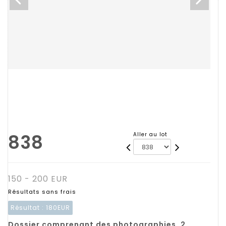
838
Aller au lot
150 - 200 EUR
Résultats sans frais
Résultat :
180EUR
Dossier comprenant des photographies, 2