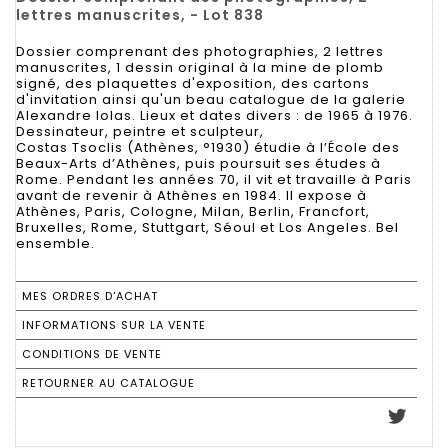
lettres manuscrites, - Lot 838
Dossier comprenant des photographies, 2 lettres
manuscrites, 1 dessin original à la mine de plomb
signé, des plaquettes d'exposition, des cartons
d'invitation ainsi qu'un beau catalogue de la galerie
Alexandre Iolas. Lieux et dates divers : de 1965 à 1976.
Dessinateur, peintre et sculpteur,
Costas Tsoclis (Athènes, °1930) étudie à l’École des
Beaux-Arts d’Athènes, puis poursuit ses études à
Rome. Pendant les années 70, il vit et travaille à Paris
avant de revenir à Athènes en 1984. Il expose à
Athènes, Paris, Cologne, Milan, Berlin, Francfort,
Bruxelles, Rome, Stuttgart, Séoul et Los Angeles. Bel
ensemble.
MES ORDRES D'ACHAT
INFORMATIONS SUR LA VENTE
CONDITIONS DE VENTE
RETOURNER AU CATALOGUE