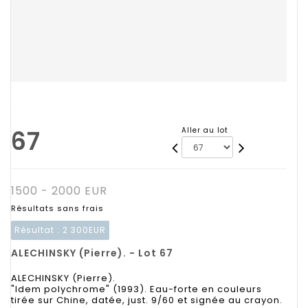
67
Aller au lot
1500 - 2000 EUR
Résultats sans frais
Résultat :
2 300EUR
ALECHINSKY (Pierre). - Lot 67
ALECHINSKY (Pierre).
"Idem polychrome" (1993). Eau-forte en couleurs
tirée sur Chine, datée, just. 9/60 et signée au crayon.