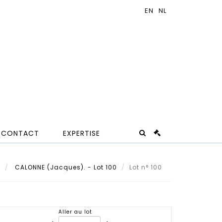
CONTACT
EXPERTISE
t
CALONNE (Jacques). - Lot 100
Lot n° 100
Aller au lot