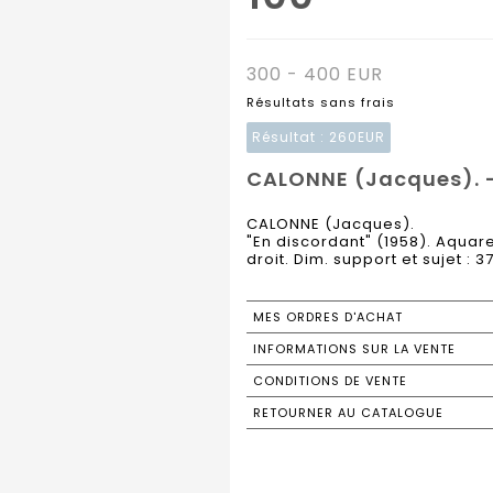
300 - 400 EUR
Résultats sans frais
Résultat :
260EUR
CALONNE (Jacques). -
CALONNE (Jacques).
"En discordant" (1958). Aquarel
droit. Dim. support et sujet : 3
MES ORDRES D'ACHAT
INFORMATIONS SUR LA VENTE
CONDITIONS DE VENTE
RETOURNER AU CATALOGUE