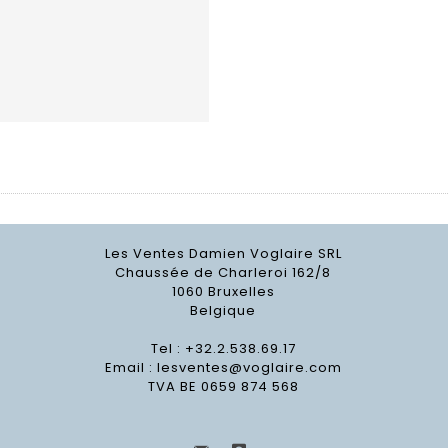
Les Ventes Damien Voglaire SRL
Chaussée de Charleroi 162/8
1060 Bruxelles
Belgique
Tel : +32.2.538.69.17
Email :
lesventes@voglaire.com
TVA BE 0659 874 568