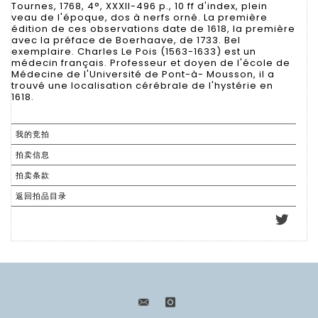
Tournes, 1768, 4°, XXXII-496 p., 10 ff d'index, plein
veau de l'époque, dos à nerfs orné. La première
édition de ces observations date de 1618, la première
avec la préface de Boerhaave, de 1733. Bel
exemplaire. Charles Le Pois (1563-1633) est un
médecin français. Professeur et doyen de l'école de
Médecine de l'Université de Pont-à- Mousson, il a
trouvé une localisation cérébrale de l'hystérie en
1618.
我的竞拍
拍卖信息
拍卖条款
返回拍品目录