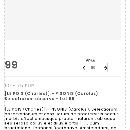
99
跳转至
50 - 75 EUR
[LE POIS (Charles)].- PISONIS (Carolus).
Selectiorum observa - Lot 99
[LE POIS (Charles)].- PISONIS (Carolus). Selectiorum
observationum et consiliorum de praetervisis hactus
morbis affectionibusque praeter naturam, ab aqua
seu serosa colluvie et diluvie ortis [...]. Cum
praefatione Hermanni Boerhaave. Amstelodami, de