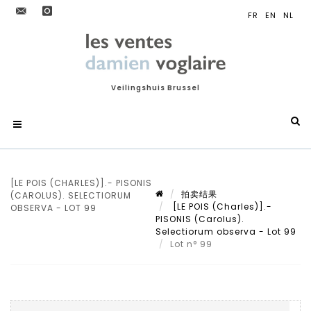
Veilingshuis Brussel
[LE POIS (CHARLES)].- PISONIS
拍卖结果
(CAROLUS). SELECTIORUM
[LE POIS (Charles)].-
OBSERVA - LOT 99
PISONIS (Carolus).
Selectiorum observa - Lot 99
Lot n° 99