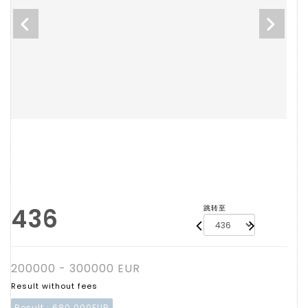
436
跳转至
200000 - 300000 EUR
Result without fees
Result :
680 000EUR