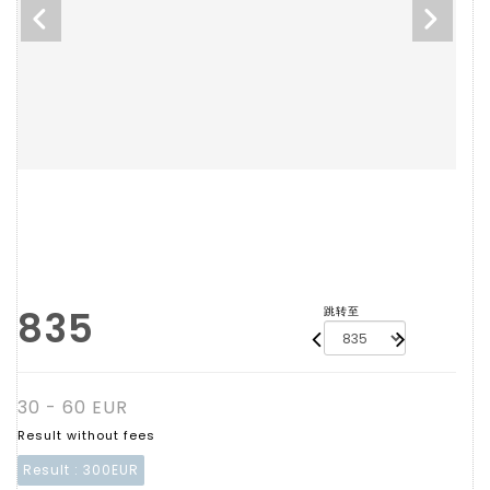
835
跳转至
30 - 60 EUR
Result without fees
Result :
300EUR