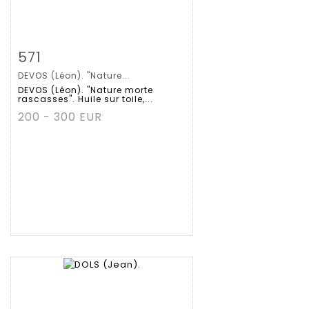
拍品详情
查看大图
571
DEVOS (Léon). "Nature...
DEVOS (Léon). "Nature morte
rascasses". Huile sur toile,...
200 - 300 EUR