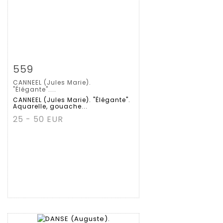
拍品详情
查看大图
559
CANNEEL (Jules Marie).
"Élégante"....
CANNEEL (Jules Marie). "Élégante".
Aquarelle, gouache...
25 - 50 EUR