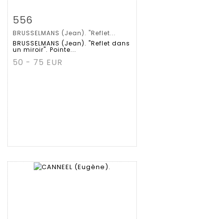
拍品详情
查看大图
556
BRUSSELMANS (Jean). "Reflet...
BRUSSELMANS (Jean). "Reflet dans
un miroir". Pointe...
50 - 75 EUR