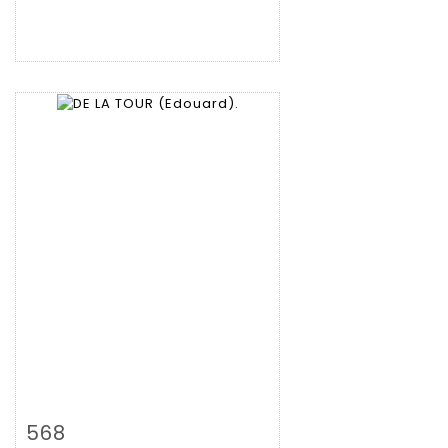
拍品详情
查看大图
568