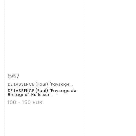
拍品详情
查看大图
567
DE LASSENCE (Paul) "Paysage...
DE LASSENCE (Paul) "Paysage de
Bretagne". Huile sur...
100 - 150 EUR