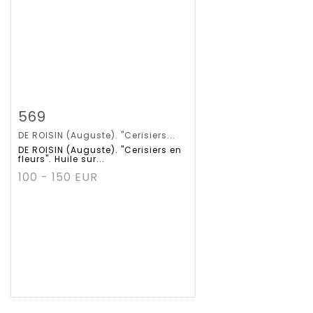
拍品详情
查看大图
569
DE ROISIN (Auguste). "Cerisiers...
DE ROISIN (Auguste). "Cerisiers en
fleurs". Huile sur...
100 - 150 EUR