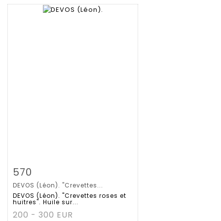
拍品详情
查看大图
570
DEVOS (Léon). "Crevettes...
DEVOS (Léon). "Crevettes roses et
huitres". Huile sur...
200 - 300 EUR