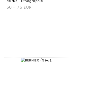
de rue]. Lithographie...
50 - 75 EUR