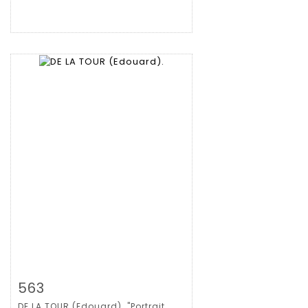
拍品详情
查看大图
563
DE LA TOUR (Edouard). "Portrait...