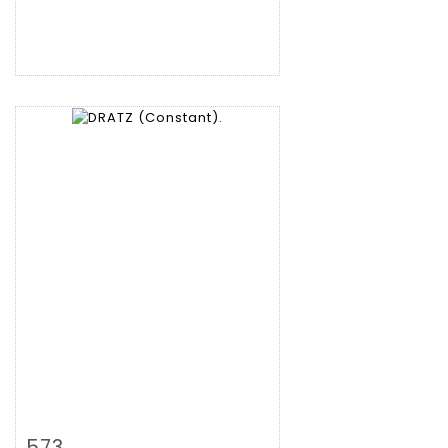
拍品详情
查看大图
573