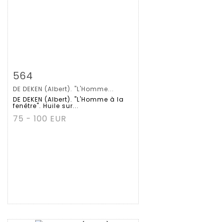
拍品详情
查看大图
564
DE DEKEN (Albert). "L'Homme...
DE DEKEN (Albert). "L'Homme à la
fenêtre". Huile sur...
75 - 100 EUR