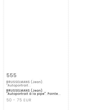
拍品详情
查看大图
555
BRUSSELMANS (Jean).
"Autoportrait...
BRUSSELMANS (Jean).
"Autoportrait à la pipe". Pointe...
50 - 75 EUR