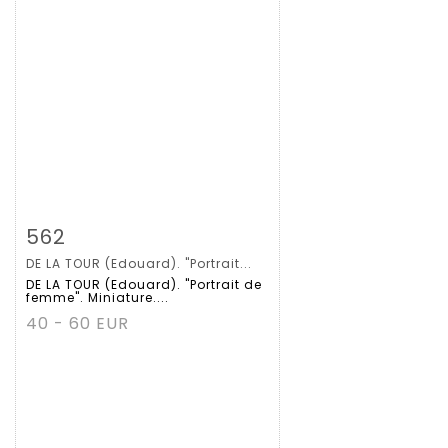
拍品详情
查看大图
562
DE LA TOUR (Edouard). "Portrait...
DE LA TOUR (Edouard). "Portrait de
femme". Miniature....
40 - 60 EUR