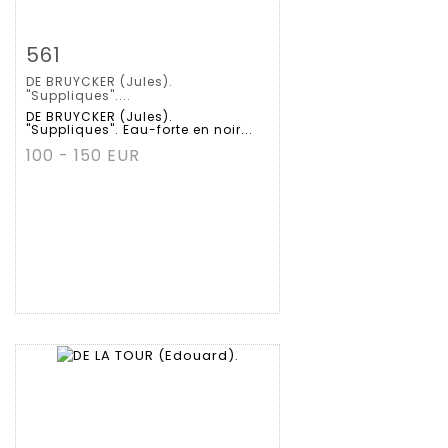
拍品详情
查看大图
561
DE BRUYCKER (Jules).
"Suppliques"....
DE BRUYCKER (Jules).
"Suppliques". Eau-forte en noir...
100 - 150 EUR