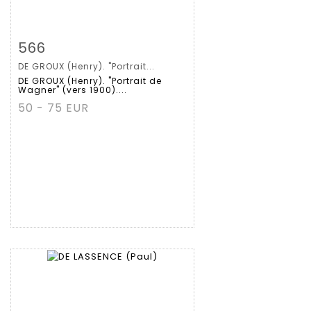
拍品详情
查看大图
566
DE GROUX (Henry). "Portrait...
DE GROUX (Henry). "Portrait de
Wagner" (vers 1900)....
50 - 75 EUR