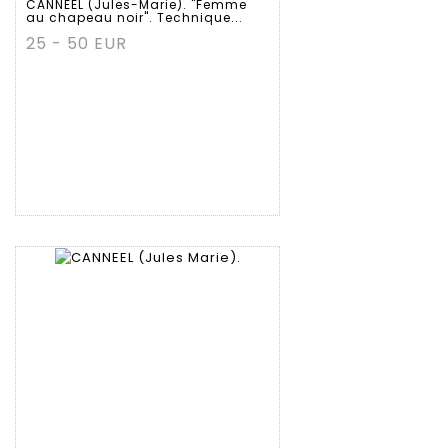
CANNEEL (Jules-Marie). "Femme
au chapeau noir". Technique...
25 - 50 EUR