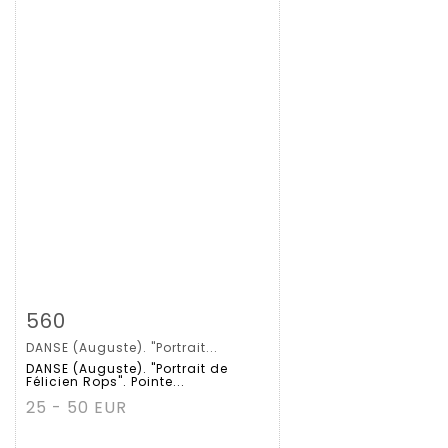
拍品详情
查看大图
560
DANSE (Auguste). "Portrait...
DANSE (Auguste). "Portrait de
Félicien Rops". Pointe...
25 - 50 EUR